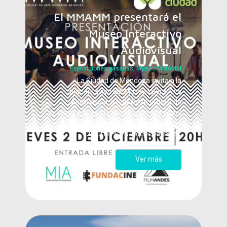
El MMAMM presentará el
Museo Interactivo
Audiovisual
Exposiciones pasadas
,
Museo MMAMM
La Ciudad de Mendoza invita a la
presentación del Museo Interactivo
Audiovisual, a realizarse el día 2 de
diciembre, a las 20, en el Museo Municipal
de Arte Moderno Mendoza (Espacio
Cultural Plaza Independencia).
Ver más