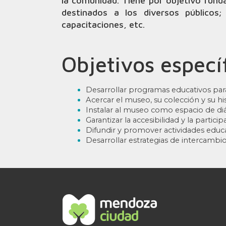
la comunidad. Tiene por objetivo fund
destinados a los diversos públicos; 
capacitaciones, etc.
Objetivos especí
Desarrollar programas educativos para
Acercar el museo, su colección y su hi
Instalar al museo como espacio de diá
Garantizar la accesibilidad y la partic
Difundir y promover actividades educat
Desarrollar estrategias de intercambio 