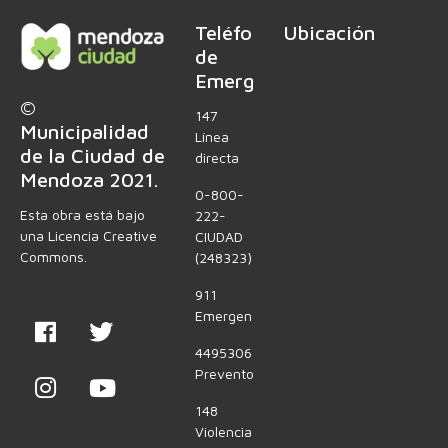
Teléfonos
Ubicación
de
Emergencia
©
147
Municipalidad
Línea
de la Ciudad de
directa
Mendoza 2021.
0-800-
Esta obra está bajo
222-
una Licencia Creative
CIUDAD
Commons.
(248323)
911
Emergencias
4495306
Preventores
148
Violencia