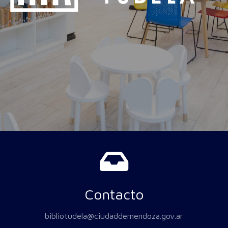
Contacto
bibliotudela@ciudaddemendoza.gov.ar