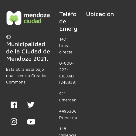
Teléfonos
Ubicación
de
Emergencia
©
147
Municipalidad
Línea
de la Ciudad de
directa
Mendoza 2021.
0-800-
Esta obra está bajo
222-
una Licencia Creative
CIUDAD
Commons.
(248323)
911
Emergencias
4495306
Preventores
148
Violencia