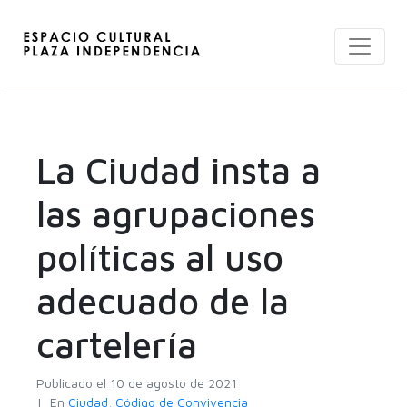
La Ciudad insta a
las agrupaciones
políticas al uso
adecuado de la
cartelería
Publicado el
10 de agosto de 2021
En
Ciudad
,
Código de Convivencia