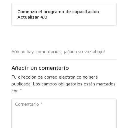
Comenzó el programa de capacitación
Actualizar 4.0
Aún no hay comentarios, ¡añada su voz abajo!
Añadir un comentario
Tu dirección de correo electrónico no será
publicada.
Los campos obligatorios están marcados
con
*
C
o
m
e