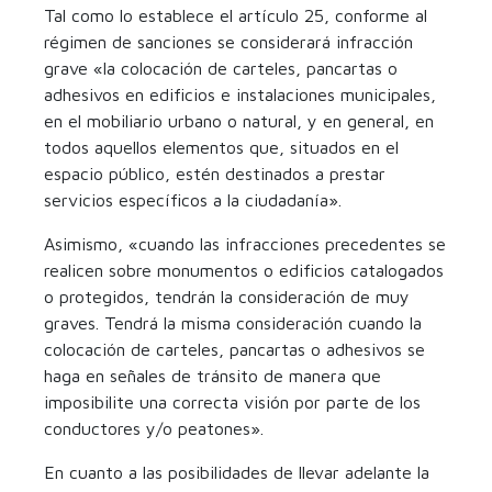
Tal como lo establece el artículo 25, conforme al
régimen de sanciones se considerará infracción
grave «la colocación de carteles, pancartas o
adhesivos en edificios e instalaciones municipales,
en el mobiliario urbano o natural, y en general, en
todos aquellos elementos que, situados en el
espacio público, estén destinados a prestar
servicios específicos a la ciudadanía».
Asimismo, «cuando las infracciones precedentes se
realicen sobre monumentos o edificios catalogados
o protegidos, tendrán la consideración de muy
graves. Tendrá la misma consideración cuando la
colocación de carteles, pancartas o adhesivos se
haga en señales de tránsito de manera que
imposibilite una correcta visión por parte de los
conductores y/o peatones».
En cuanto a las posibilidades de llevar adelante la